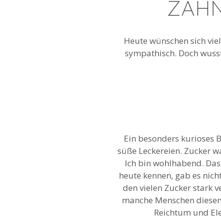
ZÄHN
Heute wünschen sich viel
sympathisch. Doch wusst
Ein besonders kurioses B
süße Leckereien. Zucker wa
Ich bin wohlhabend. Das 
heute kennen, gab es nich
den vielen Zucker stark 
manche Menschen diesen L
Reichtum und Ele