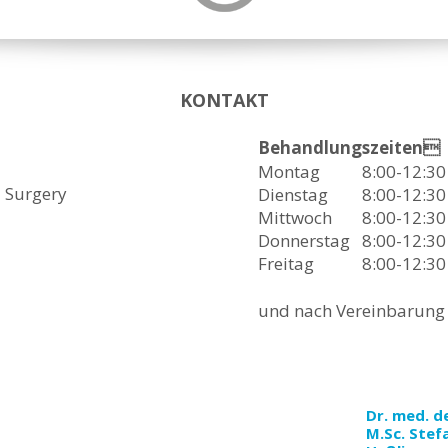
KONTAKT
Behandlungszeiten
Montag
8:00-12:30
l Surgery
Dienstag
8:00-12:30
Mittwoch
8:00-12:30
Donnerstag
8:00-12:3
Freitag
8:00-12:30
und nach Vereinbarung
Dr. med. d
M.Sc. Stef