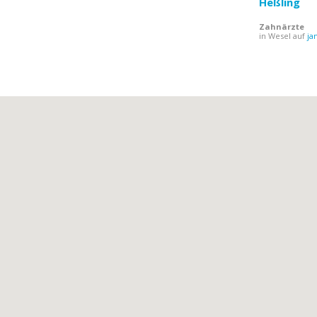
Heßling
Zahnärzte
in Wesel auf
ja