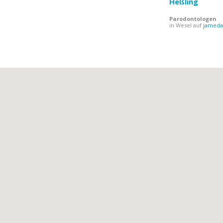
Heßling
Parodontologen
in Wesel auf
jameda