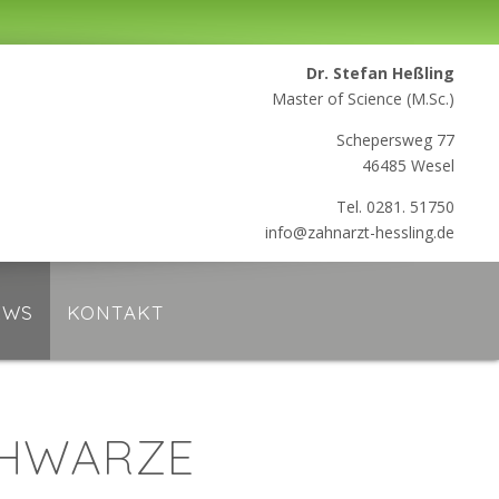
Dr. Stefan Heßling
Master of Science (M.Sc.)
Schepersweg 77
46485 Wesel
Tel. 0281. 51750
info@zahnarzt-hessling.de
EWS
KONTAKT
CHWARZE