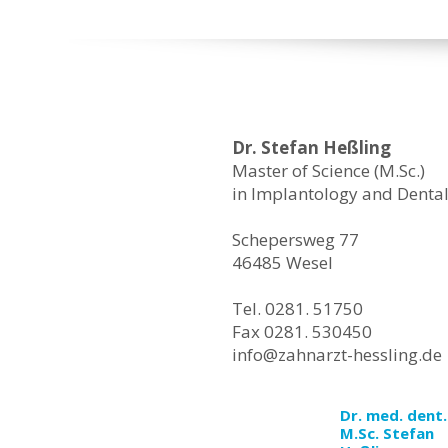
Dr. Stefan Heßling
Master of Science (M.Sc.)
in Implantology and Denta
Schepersweg 77
46485 Wesel
Tel. 0281. 51750
Fax 0281. 530450
info@zahnarzt-hessling.de
Dr. med. dent.
M.Sc. Stefan