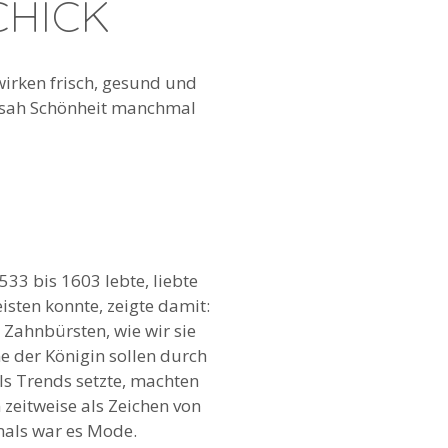
CHICK
wirken frisch, gesund und
e sah Schönheit manchmal
33 bis 1603 lebte, liebte
isten konnte, zeigte damit:
 Zahnbürsten, wie wir sie
e der Königin sollen durch
ls Trends setzte, machten
zeitweise als Zeichen von
mals war es Mode.